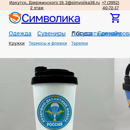
Иркутск, Дзержинского 19,
2@simvolika38.ru
+7 (3952)
2 этаж
40-72-17
Символика
Одежда
Сувениры
Посуда
*
Создать дизайн
Брендиров
Кружки
Термосы и фляжки
Тарелки