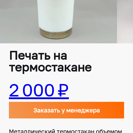
Печать на
термостакане
2 000 ₽
Заказать у менеджера
Металлический термостакан объемом