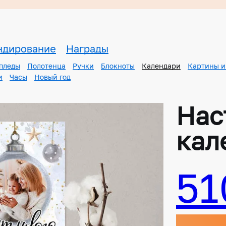
ндирование
Награды
 пледы
Полотенца
Ручки
Блокноты
Календари
Картины и
и
Часы
Новый год
Нас
кал
51