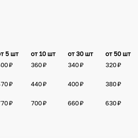
т 5 шт
от 10 шт
от 30 шт
от 50 шт
400 ₽
360 ₽
340 ₽
320 ₽
470 ₽
440 ₽
400 ₽
380 ₽
770 ₽
700 ₽
660 ₽
630 ₽