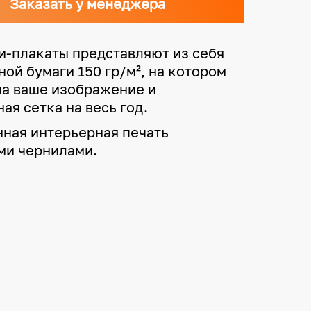
Заказать у менеджера
и-плакаты представляют из себя
ной бумаги 150 гр/м², на котором
на ваше изображение и
ая сетка на весь год.
нная интерьерная печать
ми чернилами.