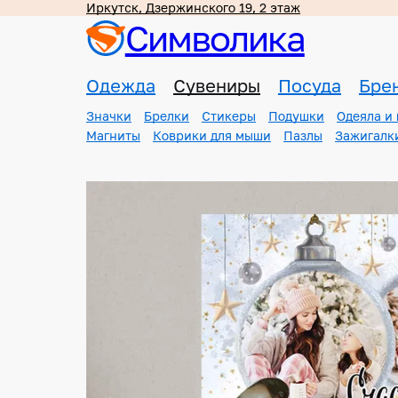
Иркутск, Дзержинского 19, 2 этаж
Символика
Одежда
Сувениры
Посуда
Бре
Значки
Брелки
Стикеры
Подушки
Одеяла и
Магниты
Коврики для мыши
Пазлы
Зажигалк