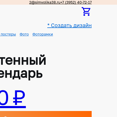
2@simvolika38.ru
+7 (3952) 40-72-17
*
Создать дизайн
 постеры
Фото
Фоторамки
тенный
ендарь
0 ₽