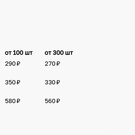
от 100 шт
от 300 шт
290 ₽
270 ₽
350 ₽
330 ₽
580 ₽
560 ₽