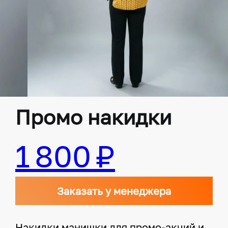
Промо накидки
1 800 ₽
Заказать у менеджера
Накидки манишки для промо-акций и