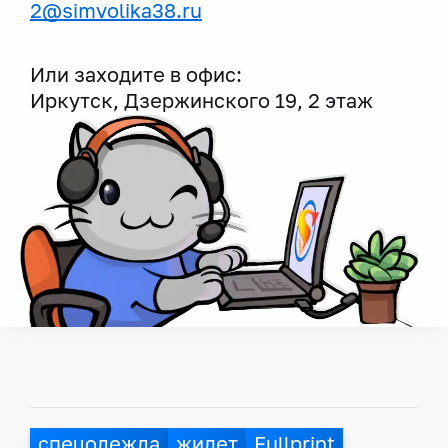
2@simvolika38.ru
Или заходите в офис:
Иркутск, Дзержинского 19, 2 этаж
спецодежда
жилет
Fullprint