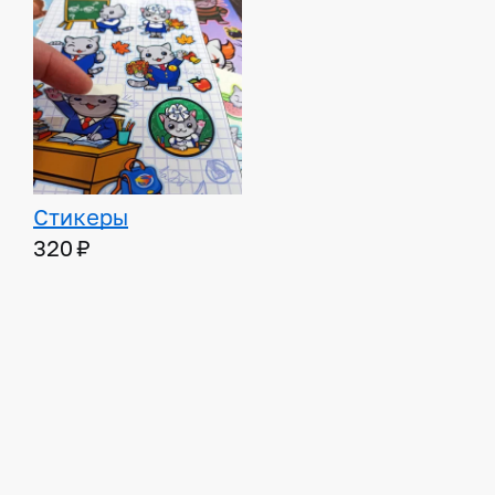
Стикеры
320 ₽