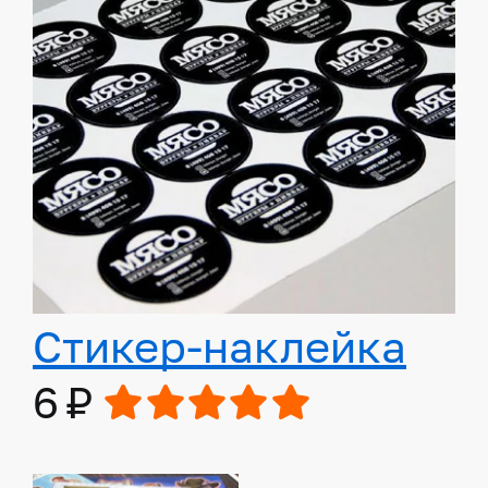
Стикер-наклейка
6 ₽