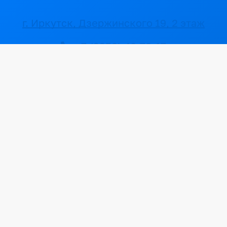
г. Иркутск, Дзержинского 19, 2 этаж
+7 (3952) 40-72-17
2@simvolika38.ru