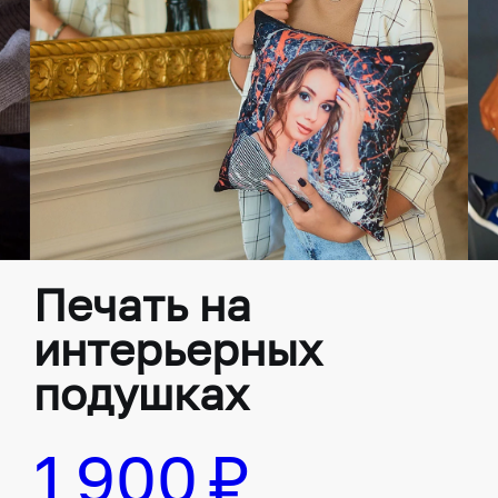
Печать на
интерьерных
подушках
1 900 ₽