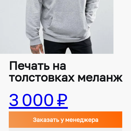
Печать на
толстовках меланж
3 000 ₽
Заказать у менеджера