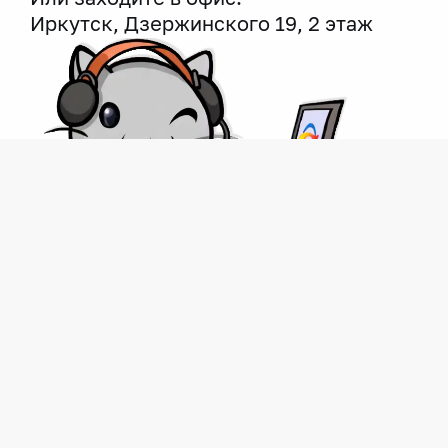
Иркутск, Дзержинского 19, 2 этаж
меланж
кофта
толстовка
текстиль
сублимация