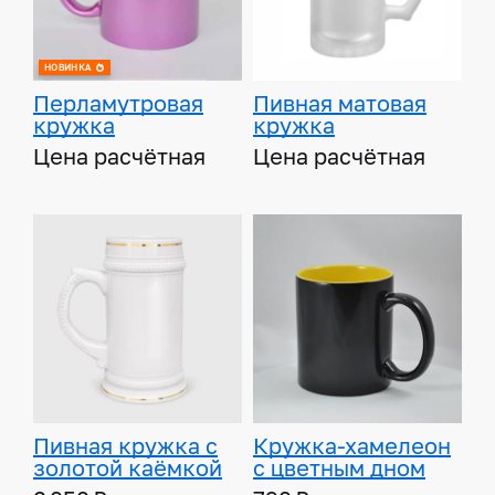
НОВИНКА
Перламутровая
Пивная матовая
кружка
кружка
Цена расчётная
Цена расчётная
Пивная кружка с
Кружка-хамелеон
золотой каёмкой
с цветным дном