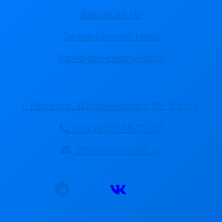
Вакансии (1)
Запрещённые темы
Конфиденциальность
г. Иркутск, Дзержинского 19, 2 этаж
+7 (3952) 40-72-17
2@simvolika38.ru