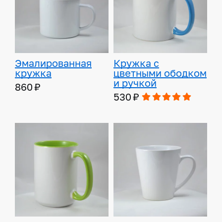
Эмалированная
Кружка с
кружка
цветными ободком
и ручкой
860 ₽
530 ₽