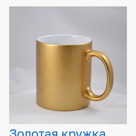
Золотая кружка