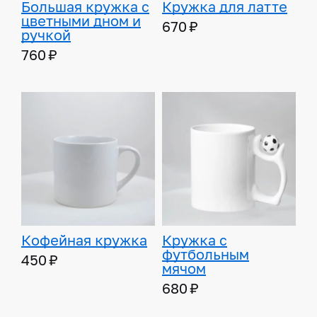
Большая кружка с
Кружка для латте
цветными дном и
670 ₽
ручкой
760 ₽
Кофейная кружка
Кружка с
футбольным
450 ₽
мячом
680 ₽