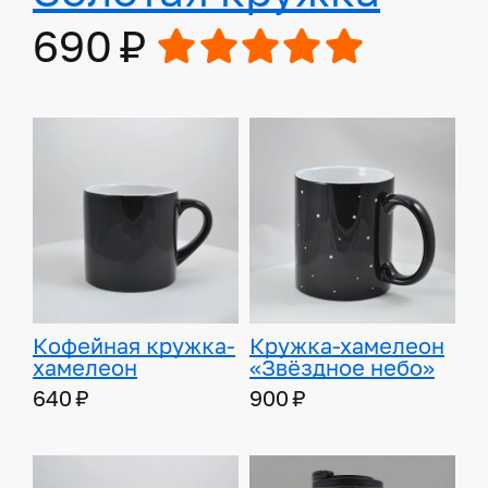
690 ₽
Кофейная кружка-
Кружка-хамелеон
хамелеон
«Звёздное небо»
640 ₽
900 ₽