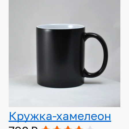
Кружка-хамелеон