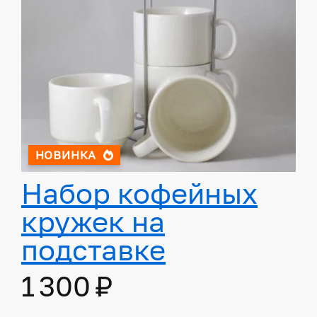
НОВИНКА
Набор кофейных
кружек на
подставке
1 300 ₽