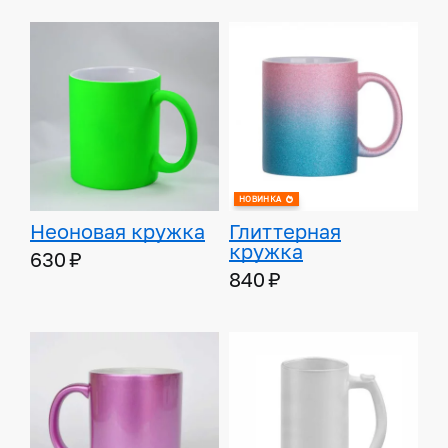
НОВИНКА
Неоновая кружка
Глиттерная
кружка
630 ₽
840 ₽