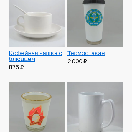
Кофейная чашка с
Термостакан
блюдцем
2 000 ₽
875 ₽