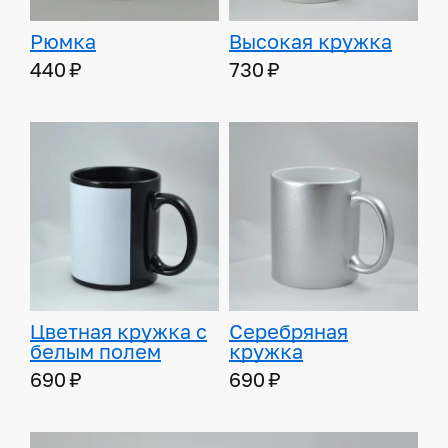
Рюмка
Высокая кружка
440 ₽
730 ₽
Цветная кружка с
Серебряная
белым полем
кружка
690 ₽
690 ₽