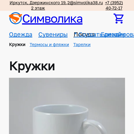
Иркутск, Дзержинского 19,
2@simvolika38.ru
+7 (3952)
2 этаж
40-72-17
Символика
Одежда
Сувениры
Посуда
*
Создать дизайн
Брендиров
Кружки
Термосы и фляжки
Тарелки
Кружки