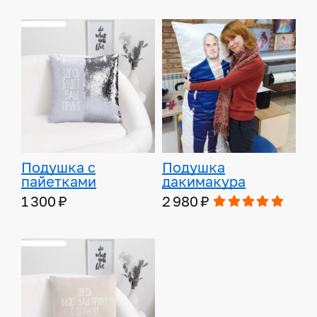
Подушка с
Подушка
пайетками
дакимакура
1 300 ₽
2 980 ₽