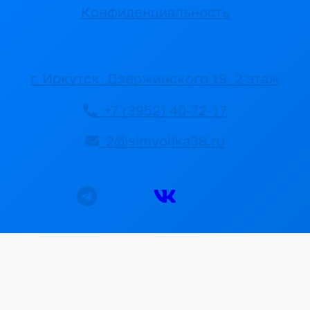
Конфиденциальность
г. Иркутск, Дзержинского 19, 2 этаж
+7 (3952) 40-72-17
2@simvolika38.ru